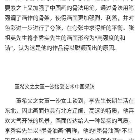
要素之上又加强了中国画的骨法用笔，通过骨法用笔
强调了画作的骨架，使得画面更加强烈、利落，并对
色彩进一步进行了夸张，在夸张中求得新的平衡。张
祖英先生将李秀实先生的画面形容为“高强度的和
谐”，认为这是他的作品得以脱颖而出的原因。
董希文之女董一沙接受艺术中国采访
董希文之女董一沙女士谈到，李先生长期生活在
东北，因此画面也具有北方辽阔、高远的特质，他喜
欢大气开张的风景，画面传达给人一种昂扬的气质。
李秀实先生以“墨骨油画”著称，他的“墨骨油画”不单