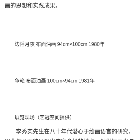
画的思想和实践成果。
边陲月夜 布面油画 94cm×100cm 1980年
争艳 布面油画 100cm×94cm 1981年
展览现场（
艺冠空间提供）
李秀实先生在八十年代潜心于绘画语言的研究，