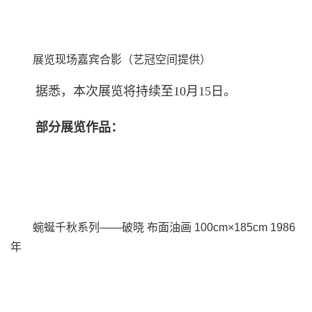
展览
现场嘉宾合影
（
艺冠空间提供）
据悉，本次展览将持续至10月15日。
部分展览作品：
蜿蜒千秋系列——破晓 布面油画 100cm×185cm 1986
年