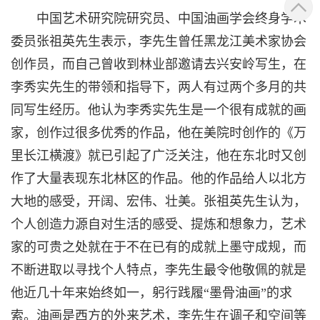
中国艺术研究院研究员、中国油画学会终身学术
委员张祖英先生表示，李先生曾任黑龙江美术家协会
创作员，而自己曾收到林业部邀请去兴安岭写生，在
李秀实先生的带领和指导下，两人有过两个多月的共
同写生经历。他认为李秀实先生是一个很有成就的画
家，创作过很多优秀的作品，他在美院时创作的《万
里长江横渡》就已引起了广泛关注，他在东北时又创
作了大量表现东北林区的作品。他的作品给人以北方
大地的感受，开阔、宏伟、壮美。张祖英先生认为，
个人创造力源自对生活的感受、提炼和想象力，艺术
家的可贵之处就在于不在已有的成就上墨守成规，而
不断进取以寻找个人特点，李先生最令他敬佩的就是
他近几十年来始终如一，躬行践履“墨骨油画”的求
索。油画是西方的外来艺术，李先生在调子和空间等