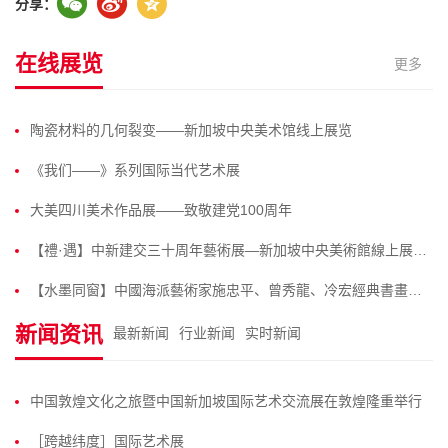
分享：
在线展览
更多
陶瓷材料的几何裂变——新加坡中央美术馆线上展览
《我们——》系列国际当代艺术展
大美四川美术作品展——致敬建党100周年
【禮·遇】中新建交三十周年藝術展—新加坡中央美術館線上展覽！
【水墨同窗】中國海派藝術家施忠平、曾秀龍、冷宏經典書畫作品新加坡中央美術館線上展覽！
新闻资讯
最新新闻
行业新闻
实时新闻
中国敦煌文化之旅暨中国新加坡国际艺术交流展在敦煌隆重举行
［跨越纬度］国际艺术展