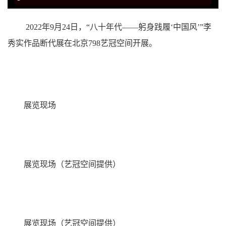
2022年9月24日，“八十年代——躬身践履‘中国风’”李
秀实作品断代展在北京798艺冠空间开展。
展览现场
展览现场（艺冠空间提供）
展览现场（
艺冠空间提供）