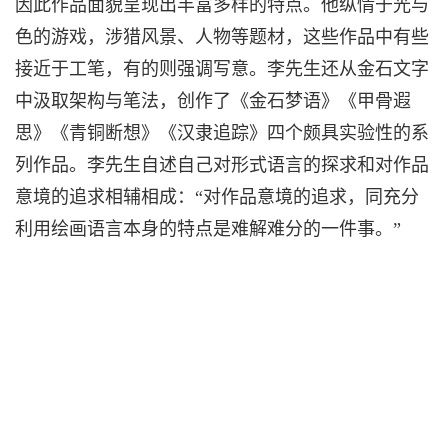
因此作品面貌呈现出丰富多样的特点。他纵情于光与
色的游戏，涉猎风景、人物等题材，这些作品中有些
接近于工笔，有的则强调写意。李先生还从金石文字
中汲取架构与笔法，创作了《金石梦语》《甲骨遐
思》《青铜断想》《汉隶追踪》四个颇具实验性的系
列作品。李先生自述自己对形式语言的探求和对作品
意境的追求相辅相成：“对作品意境的追求，同充分
利用绘画语言本身的特点是难解难分的一件事。”