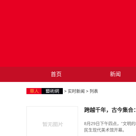
首页
新闻
>
实时新闻
> 列表
跨越千年，古今集合
8月29日下午四点，“文
民生现代美术馆开幕。