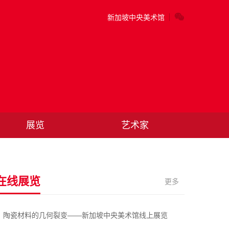
新加坡中央美术馆
展览
艺术家
在线展览
更多
陶瓷材料的几何裂变——新加坡中央美术馆线上展览